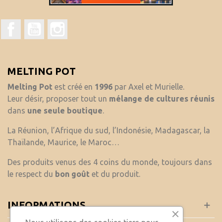
Facebook
YouTube
Instagram
MELTING POT
Melting Pot
est créé en
1996
par Axel et Murielle.
Leur désir, proposer tout un
mélange de cultures réunis
dans
une seule boutique
.
La Réunion, l’Afrique du sud, l’Indonésie, Madagascar, la
Thaïlande, Maurice, le Maroc…
Des produits venus des 4 coins du monde, toujours dans
le respect du
bon goût
et du produit.
INFORMATIONS