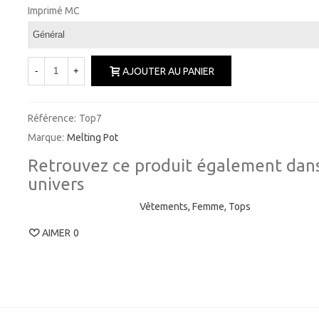
Imprimé MC
-
+
AJOUTER AU PANIER
Référence:
Top7
Marque:
Melting Pot
Retrouvez ce produit également dans
univers
Vêtements,
Femme,
Tops
AIMER
0