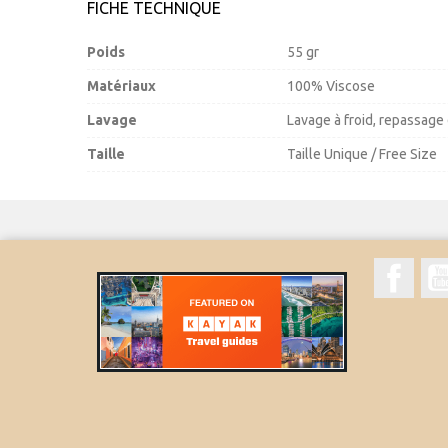
FICHE TECHNIQUE
Poids
55 gr
Matériaux
100% Viscose
Lavage
Lavage à froid, repassage
Taille
Taille Unique / Free Size
Face