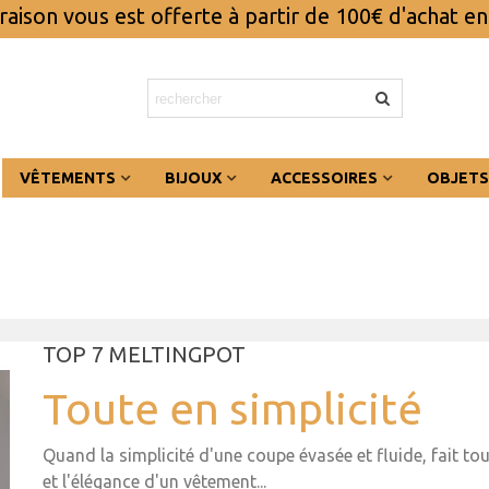
vraison vous est offerte à partir de 100€ d'achat en
VÊTEMENTS
BIJOUX
ACCESSOIRES
OBJETS
TOP 7 MELTINGPOT
Toute en simplicité
Quand la simplicité d'une coupe évasée et fluide, fait tou
et l'élégance d'un vêtement...