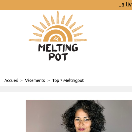
La li
Accueil
>
Vêtements
>
Top 7 Meltingpot