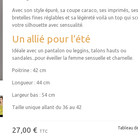
Avec son style épuré, sa coupe caraco, ses imprimés, se
bretelles fines réglables et sa légèreté voilà un top qui s
votre silhouette avec sensualité.
Un allié pour l'été
Idéale avec un pantalon ou leggins, talons hauts ou
sandales...pour éveiller la femme sensuelle et charnelle.
Poitrine : 42 cm
Longueur : 44 cm
Largeur bas : 54 cm
Taille unique allant du 36 au 42
Tableau de
27,00 €
TTC