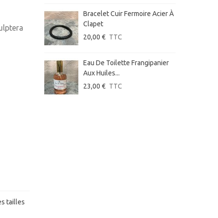
Bracelet Cuir Fermoire Acier À
s
Clapet
culptera
20,00 €
TTC
Eau De Toilette Frangipanier
Aux Huiles...
23,00 €
TTC
s tailles