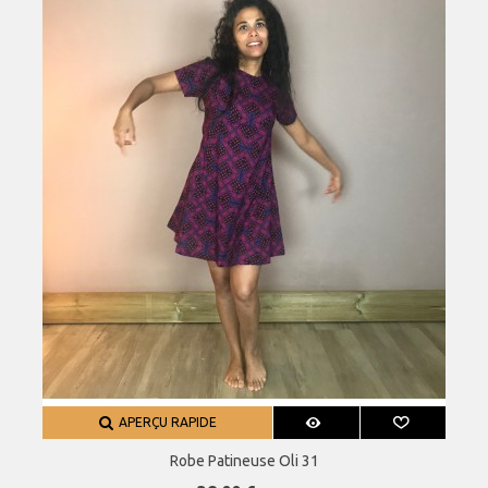
APERÇU RAPIDE
Robe Patineuse Oli 31