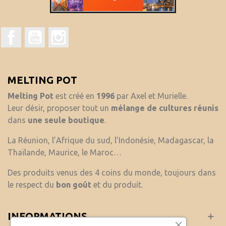
Facebook
YouTube
Instagram
MELTING POT
Melting Pot
est créé en
1996
par Axel et Murielle.
Leur désir, proposer tout un
mélange de cultures réunis
dans
une seule boutique
.
La Réunion, l’Afrique du sud, l’Indonésie, Madagascar, la
Thaïlande, Maurice, le Maroc…
Des produits venus des 4 coins du monde, toujours dans
le respect du
bon goût
et du produit.
INFORMATIONS