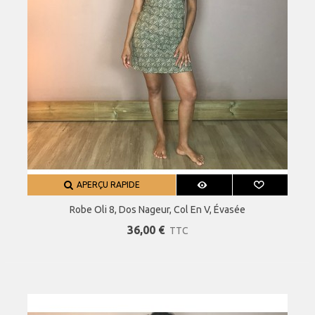
APERÇU RAPIDE
Robe Oli 8, Dos Nageur, Col En V, Évasée
36,00 €
TTC