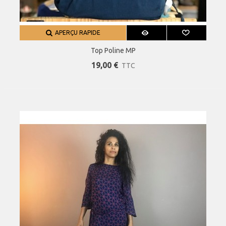
APERÇU RAPIDE
Top Poline MP
19,00 €
TTC