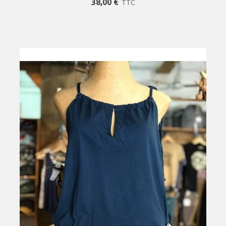
38,00 €
TTC