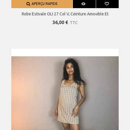
APERÇU RAPIDE
Robe Estivale OLI 27 Col V, Ceinture Amovible Et
Bretelles Ajustables
36,00 €
TTC