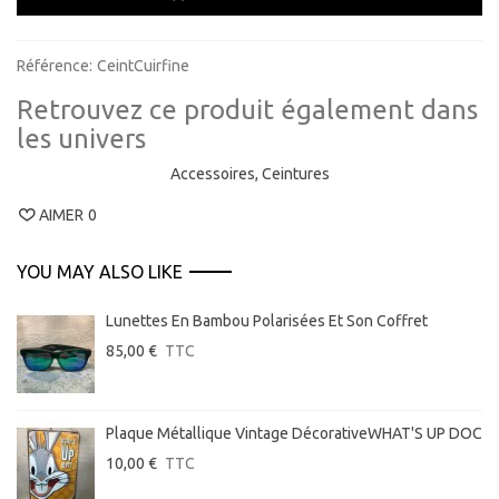
Référence:
CeintCuirfine
Retrouvez ce produit également dans
les univers
Accessoires,
Ceintures
AIMER
0
YOU MAY ALSO LIKE
Lunettes En Bambou Polarisées Et Son Coffret
85,00 €
TTC
Plaque Métallique Vintage DécorativeWHAT'S UP DOC
10,00 €
TTC