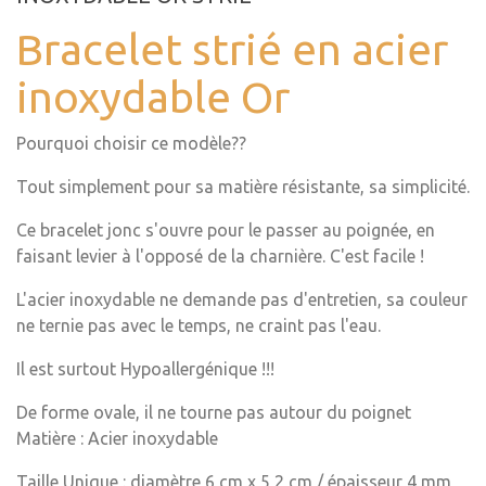
Bracelet strié en acier
inoxydable Or
Pourquoi choisir ce modèle??
Tout simplement pour sa matière résistante, sa simplicité.
Ce bracelet jonc s'ouvre pour le passer au poignée, en
faisant levier à l'opposé de la charnière. C'est facile !
L'acier inoxydable ne demande pas d'entretien, sa couleur
ne ternie pas avec le temps, ne craint pas l'eau.
Il est surtout Hypoallergénique !!!
De forme ovale, il ne tourne pas autour du poignet
Matière : Acier inoxydable
Taille Unique : diamètre 6 cm x 5,2 cm / épaisseur 4 mm