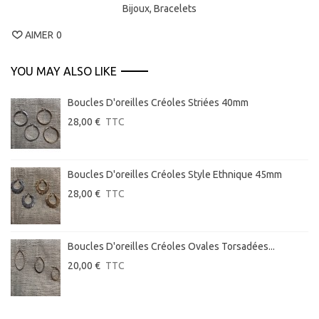
Bijoux,
Bracelets
AIMER
0
YOU MAY ALSO LIKE
Boucles D'oreilles Créoles Striées 40mm
28,00 €
TTC
Boucles D'oreilles Créoles Style Ethnique 45mm
28,00 €
TTC
Boucles D'oreilles Créoles Ovales Torsadées...
20,00 €
TTC