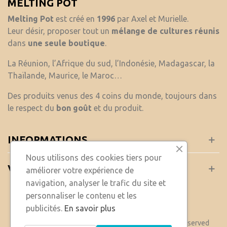
MELTING POT
Melting Pot
est créé en
1996
par Axel et Murielle.
Leur désir, proposer tout un
mélange de cultures réunis
dans
une seule boutique
.
La Réunion, l’Afrique du sud, l’Indonésie, Madagascar, la
Thaïlande, Maurice, le Maroc…
Des produits venus des 4 coins du monde, toujours dans
le respect du
bon goût
et du produit.
INFORMATIONS
Nous utilisons des cookies tiers pour
VOTRE COMPTE
améliorer votre expérience de
navigation, analyser le trafic du site et
personnaliser le contenu et les
publicités.
En savoir plus
&COPY; 2021 Powered by Presta Shop™. All Rights Reserved