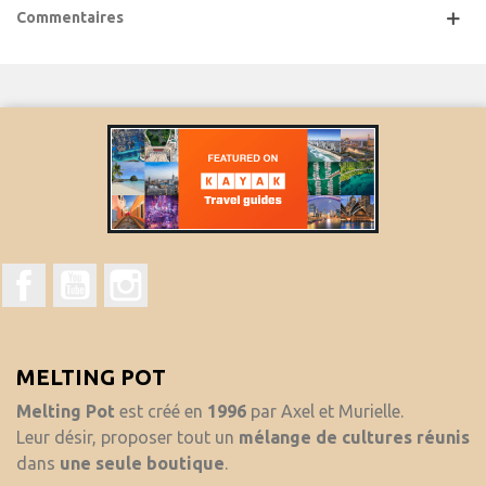
Commentaires
Facebook
YouTube
Instagram
MELTING POT
Melting Pot
est créé en
1996
par Axel et Murielle.
Leur désir, proposer tout un
mélange de cultures réunis
dans
une seule boutique
.