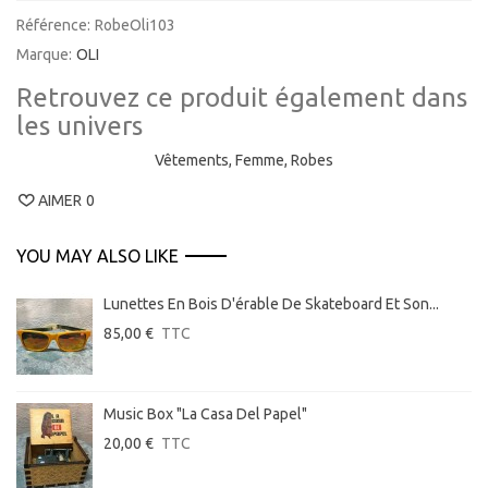
Référence:
RobeOli103
Marque:
OLI
Retrouvez ce produit également dans
les univers
Vêtements,
Femme,
Robes
AIMER
0
YOU MAY ALSO LIKE
Lunettes En Bois D'érable De Skateboard Et Son...
85,00 €
TTC
Music Box "La Casa Del Papel"
20,00 €
TTC