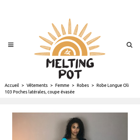
Accueil
>
Vêtements
>
Femme
>
Robes
>
Robe Longue Oli
103 Poches latérales, coupe évasée