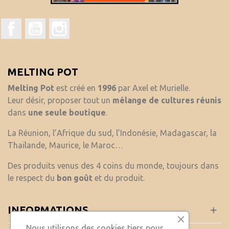
Facebook
YouTube
Instagram
MELTING POT
Melting Pot
est créé en
1996
par Axel et Murielle.
Leur désir, proposer tout un
mélange de cultures réunis
dans
une seule boutique
.
La Réunion, l’Afrique du sud, l’Indonésie, Madagascar, la
Thaïlande, Maurice, le Maroc…
Des produits venus des 4 coins du monde, toujours dans
le respect du
bon goût
et du produit.
INFORMATIONS
Nous utilisons des cookies tiers pour