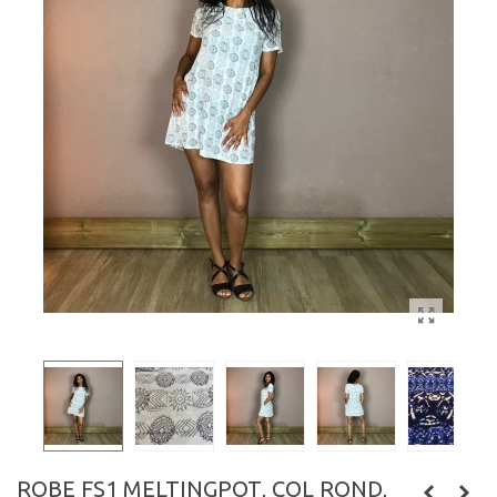
ROBE FS1 MELTINGPOT, COL ROND,