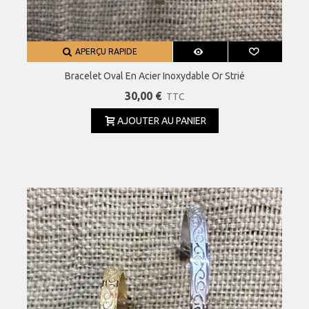
APERÇU RAPIDE
Bracelet Oval En Acier Inoxydable Or Strié
30,00 €
TTC
AJOUTER AU PANIER