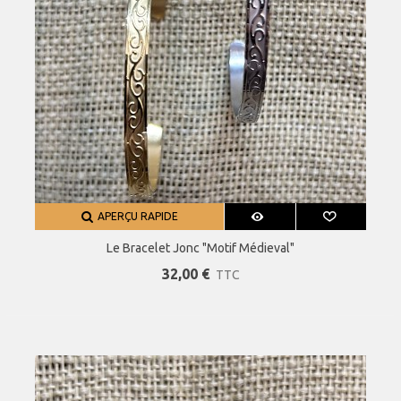
APERÇU RAPIDE
Le Bracelet Jonc "motif Médieval"
32,00 €
TTC