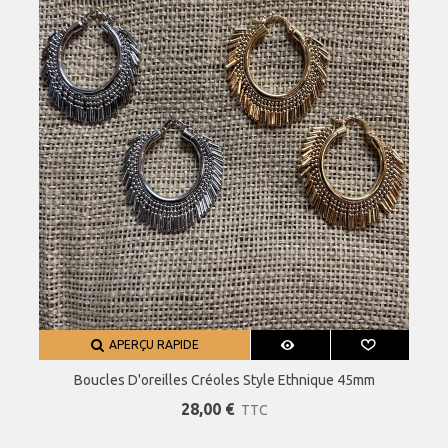
APERÇU RAPIDE
Boucles D'oreilles Créoles Style Ethnique 45mm
28,00 €
TTC