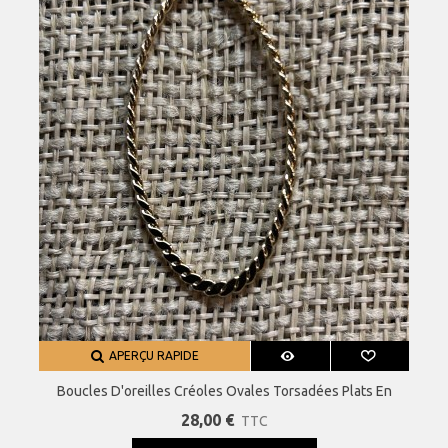
APERÇU RAPIDE
Boucles D'oreilles Créoles Ovales Torsadées Plats En
Acier Inoxydable 50 Mm
28,00 €
TTC