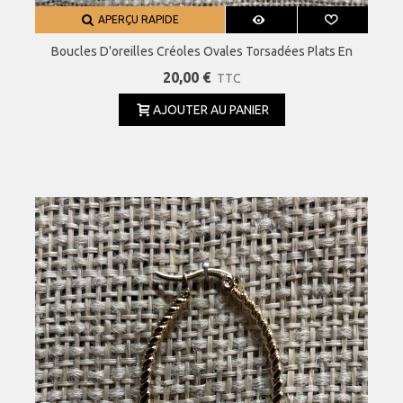
APERÇU RAPIDE
Boucles D'oreilles Créoles Ovales Torsadées Plats En
Acier Inoxydable 30 Mm
20,00 €
TTC
AJOUTER AU PANIER