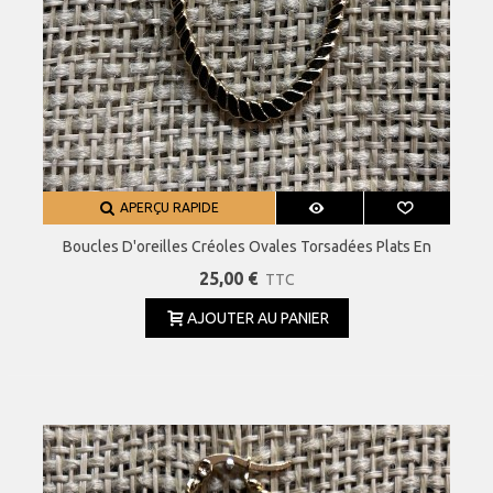
APERÇU RAPIDE
Boucles D'oreilles Créoles Ovales Torsadées Plats En
Acier Inoxydable 40 Mm
25,00 €
TTC
AJOUTER AU PANIER