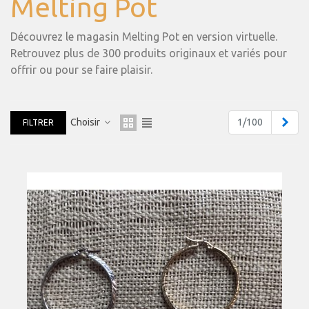
Melting Pot
Découvrez le magasin Melting Pot en version virtuelle.
Retrouvez plus de 300 produits originaux et variés pour
offrir ou pour se faire plaisir.
Suiv
Choisir
1/100
FILTRER