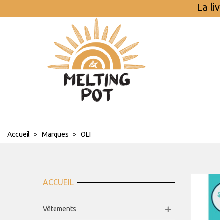
La li
Accueil
>
Marques
>
OLI
ACCUEIL
Vêtements