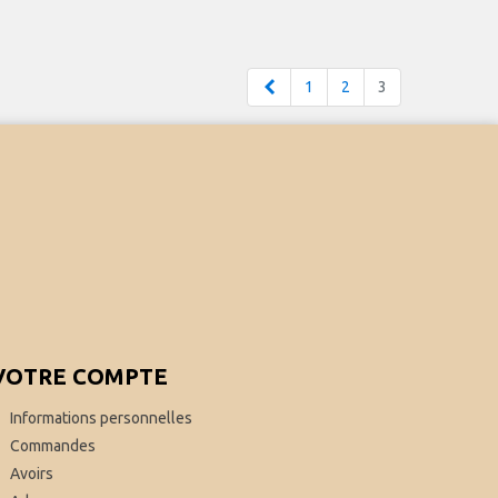
Précédent
1
2
3
VOTRE COMPTE
Informations personnelles
Commandes
Avoirs