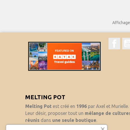
Élég
Smocks,
Affichage
Face
MELTING POT
Melting Pot
est créé en
1996
par Axel et Murielle.
Leur désir, proposer tout un
mélange de culture
réunis
dans
une seule boutique
.