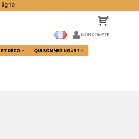
 ligne
0
MON COMPTE
 ET DÉCO
QUI SOMMES NOUS ?